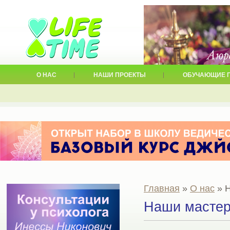
О НАС
НАШИ ПРОЕКТЫ
ОБУЧАЮЩИЕ 
Главная
»
О нас
» 
Наши масте