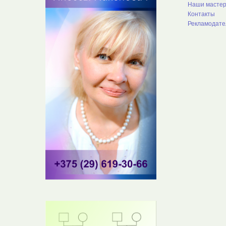
Наши масте
Контакты
Рекламодат