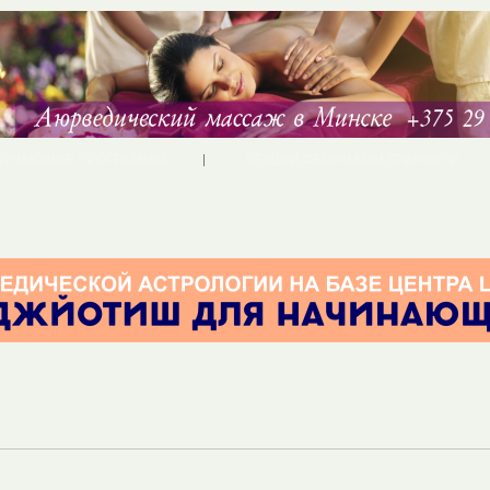
БУЧАЮЩИЕ ПРОГРАММЫ
ЛЕКЦИИ,СЕМИНАРЫ,ТРЕНИНГИ