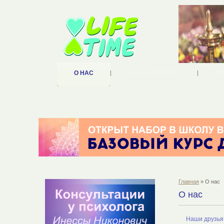
О НАС
НАШИ ПРОЕКТЫ
О
Главная
» О нас
О нас
Наши друзья