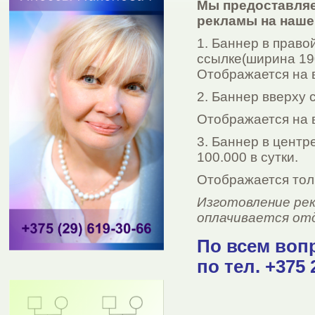
Мы предоставляе
рекламы на наше
1. Баннер в право
ссылке(ширина 190
Отображается на 
2. Баннер вверху 
Отображается на 
3. Баннер в центр
100.000 в сутки.
Отображается толь
Изготовление рек
оплачивается отд
По всем воп
по тел. +375 