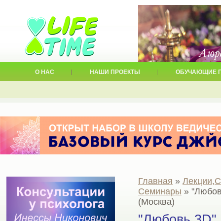
О НАС
НАШИ ПРОЕКТЫ
ОБУЧАЮЩИЕ 
Главная
»
Лекции,
Семинары
» "Любов
(Москва)
"Любовь 3D".