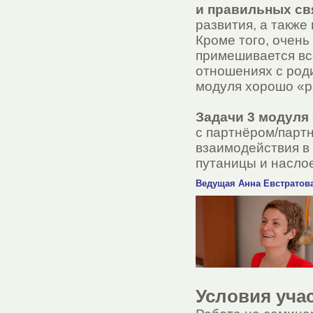
и правильных св
развития, а также
Кроме того, очен
примешивается всё
отношениях с роди
модуля хорошо «р
Задачи 3 модуля
с партнёром/партн
взаимодействия в
путаницы и насло
Ведущая Анна Евстратов
Условия уча