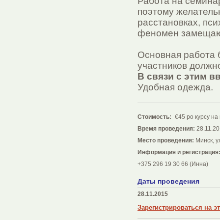
Работа на семина
поэтому желательн
расстановках, пс
феномен замещаю
Основная работа б
участников должно
В связи с этим в
Удобная одежда.
Стоимость:
€45 po курсу н
Время проведения:
28.11.20
Место проведения:
Минск, у
Информация и регистрация
+375 296 19 30 66 (Инна)
Даты проведения
28.11.2015
Зарегистрироваться на э