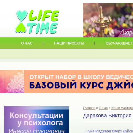
О НАС
НАШИ ПРОЕКТЫ
ОБУЧАЮЩИЕ 
Главная
»
О нас
»
Наши мастер
Даракова Виктория
‹ Гуна Маджари
Вверх
Дуйсе