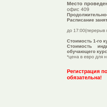
Место проведе
офис 409
Продолжительност
Расписание заня
7 и 8 февра
до 17:00(перерыв н
Стоимость 1-го к
Стоимость инд
обучающего кур
*цена в евро для
Регистрация по 
обязательна!