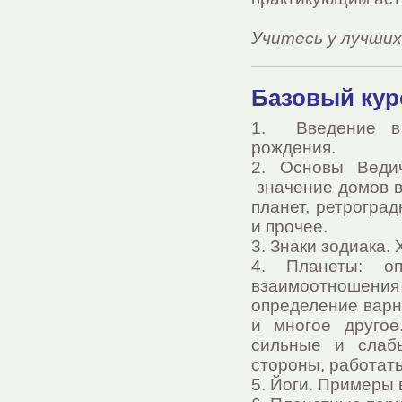
Учитесь у лучших
Базовый курс
1. Введение в 
рождения.
2. Основы Ведич
значение домов в
планет, ретрогра
и прочее.
3. Знаки зодиака.
4. Планеты: оп
взаимоотношения 
определение варн
и многое другое
сильные и слаб
стороны, работать
5. Йоги. Примеры 