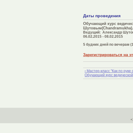
Даты проведения
Обучающий курс ведичес
Шутовым(Chandramukha).
Ведущий:
Александр Шуто
06.02.2015
-
08.02.2015
5 будних дней по вечерам (1
Зарегистрироваться на э
‹ Мастер-класс "Как по рук
Обучающий курс ведическо
+