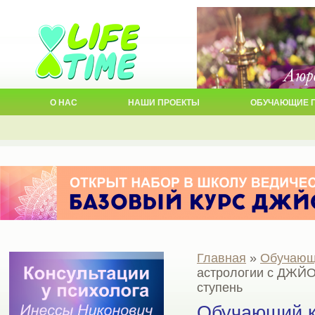
О НАС
НАШИ ПРОЕКТЫ
ОБУЧАЮЩИЕ 
Главная
»
Обучающ
астрологии c ДЖЙ
ступень
Обучающий к