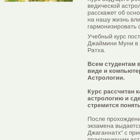
ведической астро
расскажет об осно
на нашу жизнь вли
гармонизировать 
Учебный курс пос
Джаймини Муни в 
Ратха.
Всем студентам 
виде и компьюте
Астрологии.
Курс рассчитан к
астрологию и сде
стремится понять
После прохождения
экзамена выдаетс
Джаганнатх“ с при
практикующим аст