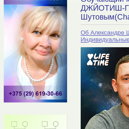
ДЖЙОТИШ-ГУ
Шутовым(Cha
Об Александре 
Индивидуальные